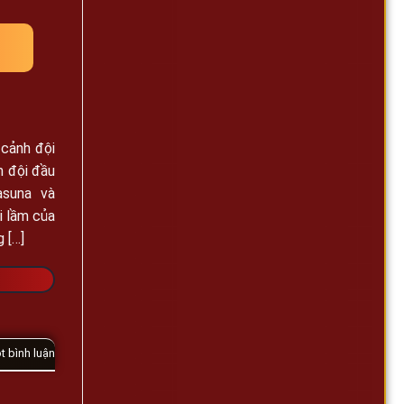
 cảnh đội
m đội đầu
asuna và
i lầm của
 […]
t bình luận