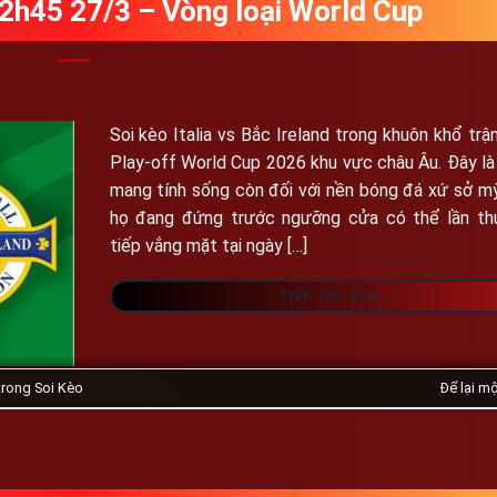
, 2h45 27/3 – Vòng loại World Cup
Soi kèo Italia vs Bắc Ireland trong khuôn khổ trậ
Play-off World Cup 2026 khu vực châu Âu. Đây là
mang tính sống còn đối với nền bóng đá xứ sở mỳ
họ đang đứng trước ngưỡng cửa có thể lần thứ
tiếp vắng mặt tại ngày […]
→
TIẾP TỤC ĐỌC
trong
Soi Kèo
Để lại mộ