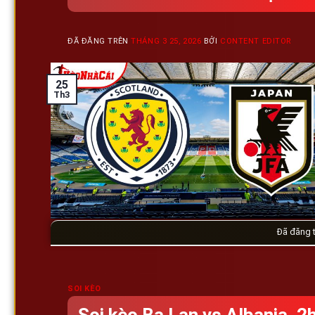
ĐÃ ĐĂNG TRÊN
THÁNG 3 25, 2026
BỞI
CONTENT EDITOR
25
Th3
Đã đăng 
SOI KÈO