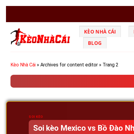
Chuyển
đến
nội
KÈO NHÀ CÁI
dung
BLOG
Kèo Nhà Cái
»
Archives for content editor
»
Trang 2
SOI KÈO
Soi kèo Mexico vs Bồ Đào Nh