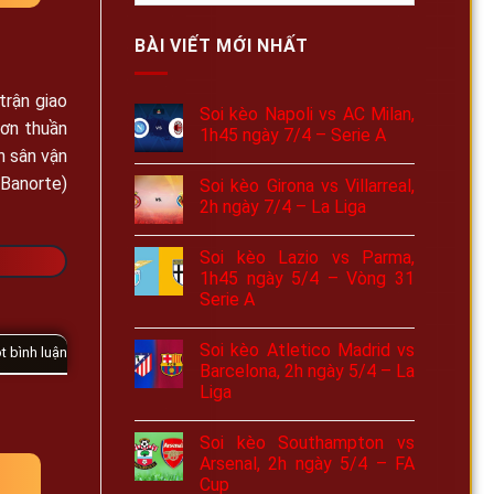
BÀI VIẾT MỚI NHẤT
trận giao
Soi kèo Napoli vs AC Milan,
đơn thuần
1h45 ngày 7/4 – Serie A
h sân vận
 Banorte)
Soi kèo Girona vs Villarreal,
2h ngày 7/4 – La Liga
Soi kèo Lazio vs Parma,
1h45 ngày 5/4 – Vòng 31
Serie A
Soi kèo Atletico Madrid vs
t bình luận
Barcelona, 2h ngày 5/4 – La
Liga
Soi kèo Southampton vs
Arsenal, 2h ngày 5/4 – FA
Cup