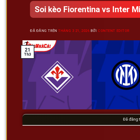
Soi kèo Fiorentina vs Inter M
ĐÃ ĐĂNG TRÊN
THÁNG 3 21, 2026
BỞI
CONTENT EDITOR
21
Th3
Đã đăng 