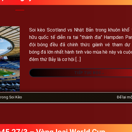
Soi kèo Scotland vs Nhật Bản trong khuôn khổ 
hữu quốc tế diễn ra tại “thánh địa” Hampden Par
đội bóng đều đã chính thức giành vé tham dự 
bóng đá lớn nhất hành tinh vào mùa hè này và cuộ
đêm thứ Bảy là cơ hội […]
→
TIẾP TỤC ĐỌC
trong
Soi Kèo
Để lại mộ