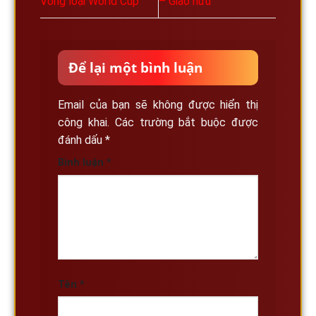
Vòng loại World Cup
– Giao hữu
Để lại một bình luận
Email của bạn sẽ không được hiển thị
công khai.
Các trường bắt buộc được
đánh dấu
*
Bình luận
*
Tên
*