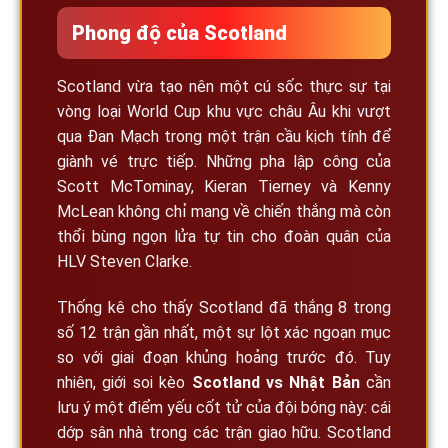
Phong độ của Scotland
Scotland vừa tạo nên một cú sốc thực sự tại
vòng loại World Cup khu vực châu Âu khi vượt
qua Đan Mạch trong một trận cầu kịch tính để
giành vé trực tiếp. Những pha lập công của
Scott McTominay, Kieran Tierney và Kenny
McLean không chỉ mang về chiến thắng mà còn
thổi bùng ngọn lửa tự tin cho đoàn quân của
HLV Steven Clarke.
Thống kê cho thấy Scotland đã thắng 8 trong
số 12 trận gần nhất, một sự lột xác ngoạn mục
so với giai đoạn khủng hoảng trước đó. Tuy
nhiên, giới soi kèo
Scotland vs Nhật Bản
cần
lưu ý một điểm yếu cốt tử của đội bóng này: cái
dớp sân nhà trong các trận giao hữu. Scotland