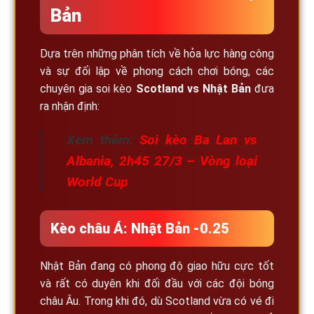
Bản
Dựa trên những phân tích về hỏa lực hàng công
và sự đối lập về phong cách chơi bóng, các
chuyên gia soi kèo
Scotland vs Nhật Bản
đưa
ra nhận định:
Xem thêm:
Soi kèo Ba Lan vs
Albania, 2h45 27/3 – Vòng loại
World Cup
Kèo châu Á: Nhật Bản -0.25
Nhật Bản đang có phong độ giao hữu cực tốt
và rất có duyên khi đối đầu với các đội bóng
châu Âu. Trong khi đó, dù Scotland vừa có vé đi