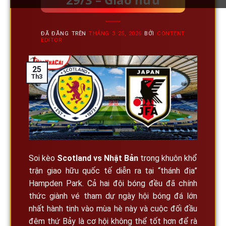
ĐÃ ĐĂNG TRÊN
THÁNG 3 25, 2026
BỞI
CONTENT
EDITOR
25
Th3
Soi kèo
Scotland vs Nhật Bản
trong khuôn khổ
trận giao hữu quốc tế diễn ra tại “thánh địa”
Hampden Park. Cả hai đội bóng đều đã chính
thức giành vé tham dự ngày hội bóng đá lớn
nhất hành tinh vào mùa hè này và cuộc đối đầu
đêm thứ Bảy là cơ hội không thể tốt hơn để rà