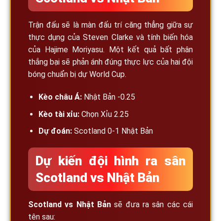
Trận đấu sẽ là màn đấu trí căng thẳng giữa sự
thực dụng của Steven Clarke và tính biến hóa
của Hajime Moriyasu. Một kết quả bất phân
thắng bại sẽ phản ánh đúng thực lực của hai đội
bóng chuẩn bị dự World Cup.
Kèo châu Á:
Nhật Bản -0.25
Kèo tài xỉu:
Chọn Xỉu 2.25
Dự đoán:
Scotland 0-1 Nhật Bản
Dự kiến đội hình ra sân
Scotland vs Nhật Bản
Scotland vs Nhật Bản
sẽ đưa ra sân các cái
tên sau: