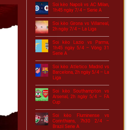
Soi kèo Napoli vs AC Milan,
1h45 ngày 7/4 – Serie A
Soi kèo Girona vs Villarreal,
2h ngày 7/4 – La Liga
Soi kèo Lazio vs Parma,
1h45 ngày 5/4 – Vòng 31
Serie A
Soi kèo Atletico Madrid vs
Barcelona, 2h ngày 5/4 – La
Liga
Soi kèo Southampton vs
Arsenal, 2h ngày 5/4 – FA
Cup
Soi kèo Fluminense vs
Corinthians, 7h30 2/4 –
Brazil Serie A