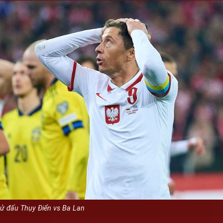
sử đấu Thụy Điển vs Ba Lan