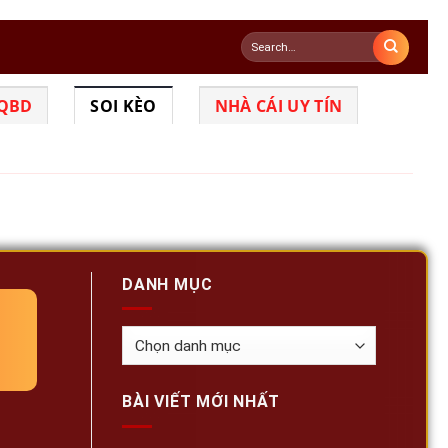
QBD
SOI KÈO
NHÀ CÁI UY TÍN
DANH MỤC
Danh
mục
BÀI VIẾT MỚI NHẤT