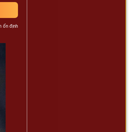
h ổn định