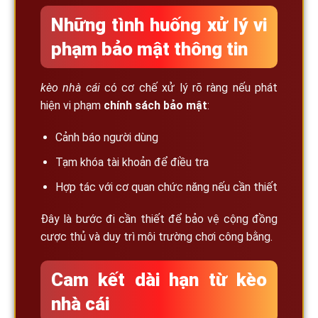
Những tình huống xử lý vi
phạm bảo mật thông tin
kèo nhà cái
có cơ chế xử lý rõ ràng nếu phát
hiện vi phạm
chính sách bảo mật
:
Cảnh báo người dùng
Tạm khóa tài khoản để điều tra
Hợp tác với cơ quan chức năng nếu cần thiết
Đây là bước đi cần thiết để bảo vệ cộng đồng
cược thủ và duy trì môi trường chơi công bằng.
Cam kết dài hạn từ kèo
nhà cái