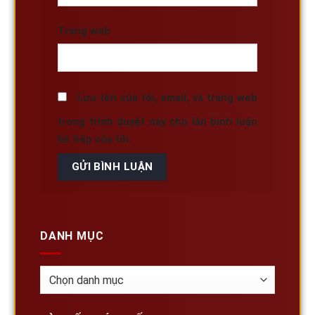
Trang web
Lưu tên của tôi, email, và trang web
trong trình duyệt này cho lần bình luận
kế tiếp của tôi.
DANH MỤC
Danh
mục