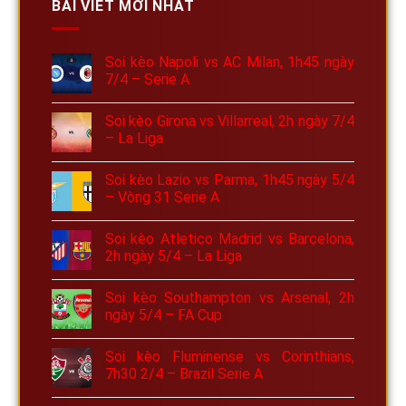
BÀI VIẾT MỚI NHẤT
Soi kèo Napoli vs AC Milan, 1h45 ngày
7/4 – Serie A
Soi kèo Girona vs Villarreal, 2h ngày 7/4
– La Liga
Soi kèo Lazio vs Parma, 1h45 ngày 5/4
– Vòng 31 Serie A
Soi kèo Atletico Madrid vs Barcelona,
2h ngày 5/4 – La Liga
Soi kèo Southampton vs Arsenal, 2h
ngày 5/4 – FA Cup
Soi kèo Fluminense vs Corinthians,
7h30 2/4 – Brazil Serie A