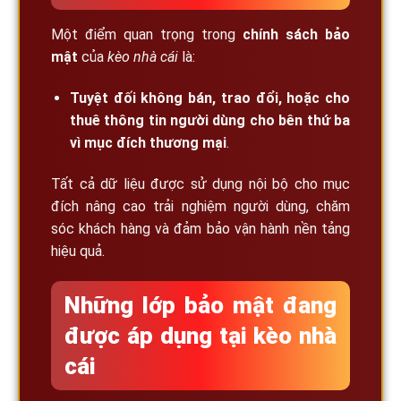
Một điểm quan trọng trong
chính sách bảo
mật
của
kèo nhà cái
là:
Tuyệt đối không bán, trao đổi, hoặc cho
thuê thông tin người dùng cho bên thứ ba
vì mục đích thương mại
.
Tất cả dữ liệu được sử dụng nội bộ cho mục
đích nâng cao trải nghiệm người dùng, chăm
sóc khách hàng và đảm bảo vận hành nền tảng
hiệu quả.
Những lớp bảo mật đang
được áp dụng tại kèo nhà
cái