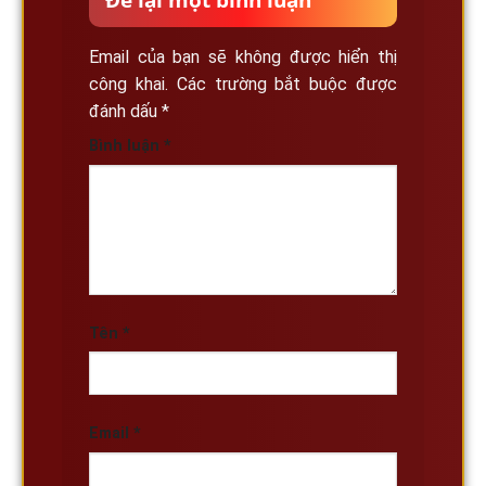
Email của bạn sẽ không được hiển thị
công khai.
Các trường bắt buộc được
đánh dấu
*
Bình luận
*
Tên
*
Email
*