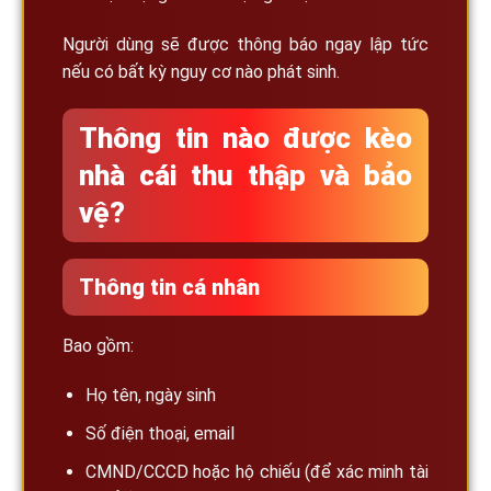
Người dùng sẽ được thông báo ngay lập tức
nếu có bất kỳ nguy cơ nào phát sinh.
Thông tin nào được kèo
nhà cái thu thập và bảo
vệ?
Thông tin cá nhân
Bao gồm:
Họ tên, ngày sinh
Số điện thoại, email
CMND/CCCD hoặc hộ chiếu (để xác minh tài