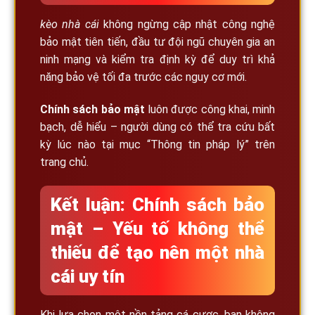
kèo nhà cái
không ngừng cập nhật công nghệ
bảo mật tiên tiến, đầu tư đội ngũ chuyên gia an
ninh mạng và kiểm tra định kỳ để duy trì khả
năng bảo vệ tối đa trước các nguy cơ mới.
Chính sách bảo mật
luôn được công khai, minh
bạch, dễ hiểu – người dùng có thể tra cứu bất
kỳ lúc nào tại mục “Thông tin pháp lý” trên
trang chủ.
Kết luận: Chính sách bảo
mật – Yếu tố không thể
thiếu để tạo nên một nhà
cái uy tín
Khi lựa chọn một nền tảng cá cược, bạn không