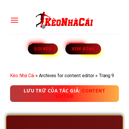
Chuyển
đến
nội
dung
SOI KÈO
XEM BÓNG
Kèo Nhà Cái
»
Archives for content editor
»
Trang 9
LƯU TRỮ CỦA TÁC GIẢ:
CONTENT
EDITOR