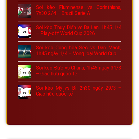
Soi kèo Fluminense vs Corinthians,
7h30 2/4 – Brazil Serie A
Soi kèo Thụy Điển vs Ba Lan, 1h45 1/4
– Play-off World Cup 2026
Soi kèo Cộng hòa Séc vs Đan Mạch,
1h45 ngày 1/4 – Vòng loại World Cup
Soi kèo Đức vs Ghana, 1h45 ngày 31/3
– Giao hữu quốc tế
Soi kèo Mỹ vs Bỉ, 2h30 ngày 29/3 –
Giao hữu quốc tế