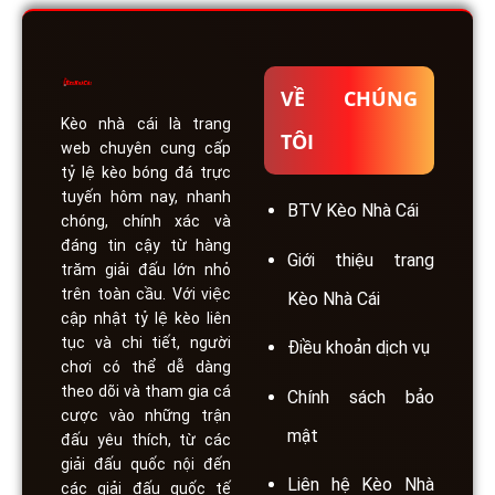
VỀ CHÚNG
Kèo nhà cái
là trang
TÔI
web chuyên cung cấp
tỷ lệ kèo bóng đá trực
tuyến hôm nay, nhanh
BTV Kèo Nhà Cái
chóng, chính xác và
đáng tin cậy từ hàng
Giới thiệu trang
trăm giải đấu lớn nhỏ
trên toàn cầu. Với việc
Kèo Nhà Cái
cập nhật tỷ lệ kèo liên
tục và chi tiết, người
Điều khoản dịch vụ
chơi có thể dễ dàng
theo dõi và tham gia cá
Chính sách bảo
cược vào những trận
mật
đấu yêu thích, từ các
giải đấu quốc nội đến
Liên hệ Kèo Nhà
các giải đấu quốc tế