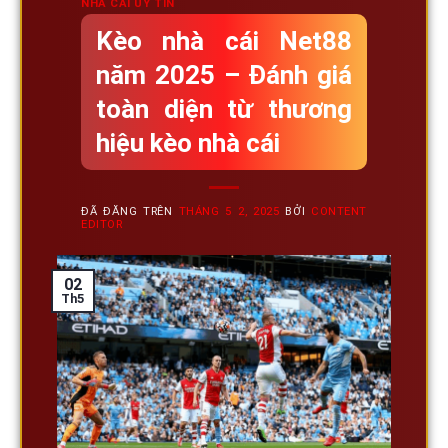
NHÀ CÁI UY TÍN
Kèo nhà cái Net88
năm 2025 – Đánh giá
toàn diện từ thương
hiệu kèo nhà cái
ĐÃ ĐĂNG TRÊN
THÁNG 5 2, 2025
BỞI
CONTENT
EDITOR
02
Th5