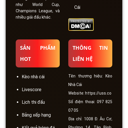
như World Cup,
Cái
Champions League, và
nhiều giải đấu khác.
SẢN PHẨM
THÔNG TIN
HOT
LIÊN HỆ
Tên thương hiệu: Kèo
Kèo nhà cái
Nhà Cái
Livescore
Website:
https://uss.co
Số điện thoại: 097 825
Lịch thi đấu
07 05
Bảng xếp hạng
Địa chỉ: 1008 Đ. Âu Cơ,
Kết quả bóng đá
Phường 14, Tân Bình,