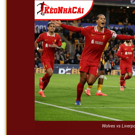
Wolves vs Liverpo