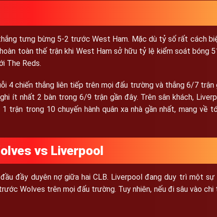
n thắng tưng bừng 5-2 trước West Ham. Mặc dù tỷ số rất cách bi
 hoàn toàn thế trận khi West Ham sở hữu tỷ lệ kiểm soát bóng 
với The Reds.
 4 chiến thắng liên tiếp trên mọi đấu trường và thắng 6/7 trận 
hi ít nhất 2 bàn trong 6/9 trận gần đây. Trên sân khách, Liver
 1 trận trong 10 chuyến hành quân xa nhà gần nhất, mang về tớ
olves vs Liverpool
i đầu đầy duyên nợ giữa hai CLB. Liverpool đang duy trì một sự 
 trước Wolves trên mọi đấu trường. Tuy nhiên, nếu đi sâu vào chi t