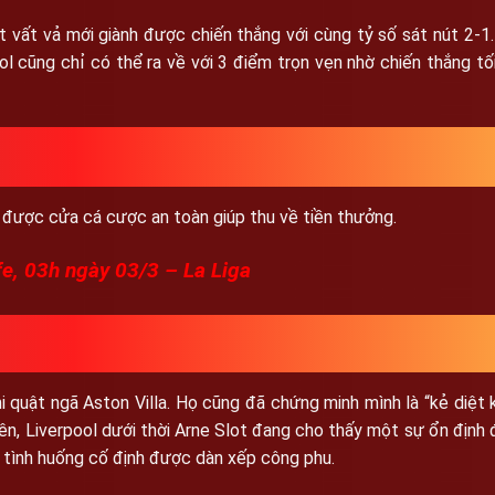
ất vất vả mới giành được chiến thắng với cùng tỷ số sát nút 2-1
ol cũng chỉ có thể ra về với 3 điểm trọn vẹn nhờ chiến thắng tối
 được cửa cá cược an toàn giúp thu về tiền thưởng.
fe, 03h ngày 03/3 – La Liga
i quật ngã Aston Villa. Họ cũng đã chứng minh mình là “kẻ diệt 
hiên, Liverpool dưới thời Arne Slot đang cho thấy một sự ổn định 
g tình huống cố định được dàn xếp công phu.