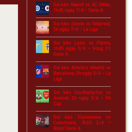
Soi kèo Napoli vs AC Milan,
1h45 ngày 7/4 – Serie A
Soi kèo Girona vs Villarreal,
2h ngày 7/4 – La Liga
Soi kèo Lazio vs Parma,
1h45 ngày 5/4 – Vòng 31
Serie A
Soi kèo Atletico Madrid vs
Barcelona, 2h ngày 5/4 – La
Liga
Soi kèo Southampton vs
Arsenal, 2h ngày 5/4 – FA
Cup
Soi kèo Fluminense vs
Corinthians, 7h30 2/4 –
Brazil Serie A