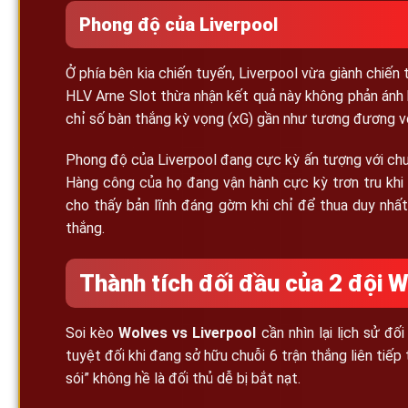
Phong độ của Liverpool
Ở phía bên kia chiến tuyến, Liverpool vừa giành chiế
HLV Arne Slot thừa nhận kết quả này không phản ánh
chỉ số bàn thắng kỳ vọng (xG) gần như tương đương 
Phong độ của Liverpool đang cực kỳ ấn tượng với chuỗi
Hàng công của họ đang vận hành cực kỳ trơn tru khi g
cho thấy bản lĩnh đáng gờm khi chỉ để thua duy nhất
thắng.
Thành tích đối đầu của 2 đội W
Soi kèo
Wolves vs Liverpool
cần nhìn lại lịch sử đố
tuyệt đối khi đang sở hữu chuỗi 6 trận thắng liên tiếp
sói” không hề là đối thủ dễ bị bắt nạt.