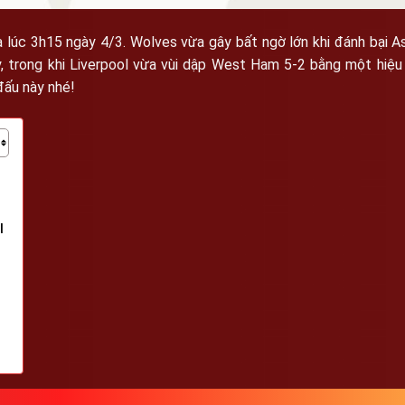
a lúc 3h15 ngày 4/3. Wolves vừa gây bất ngờ lớn khi đánh bại As
, trong khi Liverpool vừa vùi dập West Ham 5-2 bằng một hiệu
 đấu này nhé!
l