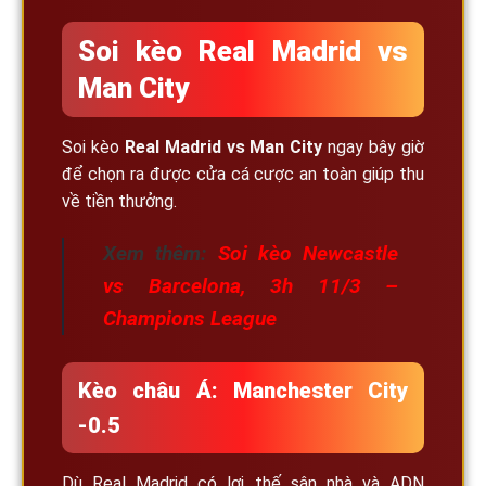
Soi kèo Real Madrid vs
Man City
Soi kèo
Real Madrid vs Man City
ngay bây giờ
để chọn ra được cửa cá cược an toàn giúp thu
về tiền thưởng.
Xem thêm:
Soi kèo Newcastle
vs Barcelona, 3h 11/3 –
Champions League
Kèo châu Á: Manchester City
-0.5
Dù Real Madrid có lợi thế sân nhà và ADN