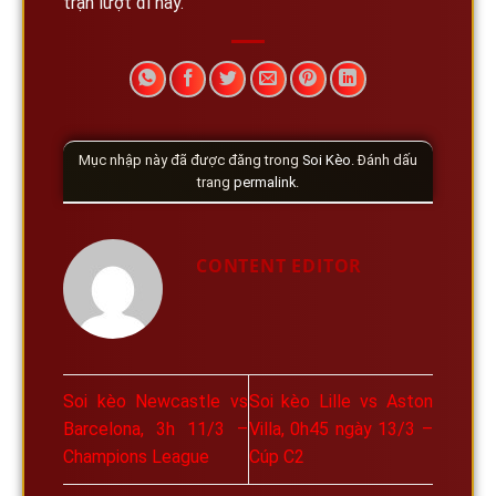
trận lượt đi này.
Mục nhập này đã được đăng trong
Soi Kèo
. Đánh dấu
trang
permalink
.
CONTENT EDITOR
Soi kèo Newcastle vs
Soi kèo Lille vs Aston
Barcelona, 3h 11/3 –
Villa, 0h45 ngày 13/3 –
Champions League
Cúp C2