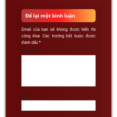
Để lại một bình luận
Email của bạn sẽ không được hiển thị
công khai.
Các trường bắt buộc được
đánh dấu
*
Bình luận
*
Tên
*