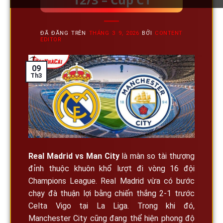
ĐÃ ĐĂNG TRÊN
THÁNG 3 9, 2026
BỞI
CONTENT
EDITOR
09
Th3
Real Madrid vs Man City
là màn so tài thượng
đỉnh thuộc khuôn khổ lượt đi vòng 16 đội
Champions League. Real Madrid vừa có bước
chạy đà thuận lợi bằng chiến thắng 2-1 trước
Celta Vigo tại La Liga. Trong khi đó,
Manchester City cũng đang thể hiện phong độ