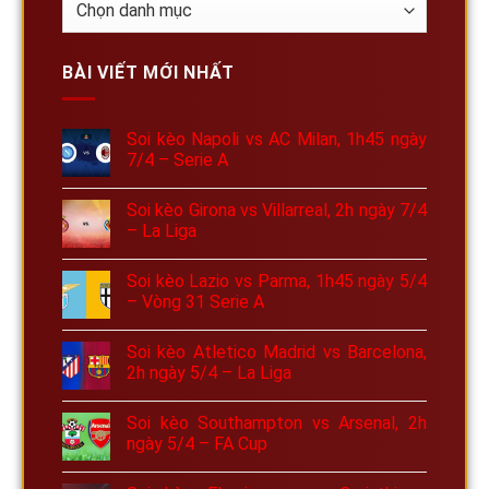
Danh
mục
BÀI VIẾT MỚI NHẤT
Soi kèo Napoli vs AC Milan, 1h45 ngày
7/4 – Serie A
Soi kèo Girona vs Villarreal, 2h ngày 7/4
– La Liga
Soi kèo Lazio vs Parma, 1h45 ngày 5/4
– Vòng 31 Serie A
Soi kèo Atletico Madrid vs Barcelona,
2h ngày 5/4 – La Liga
Soi kèo Southampton vs Arsenal, 2h
ngày 5/4 – FA Cup