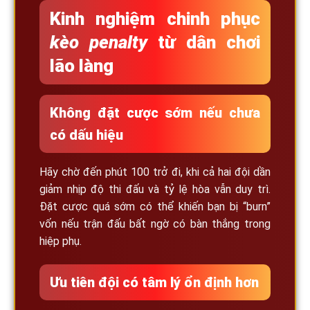
Kinh nghiệm chinh phục
kèo penalty
từ dân chơi
lão làng
Không đặt cược sớm nếu chưa
có dấu hiệu
Hãy chờ đến phút 100 trở đi, khi cả hai đội dần
giảm nhịp độ thi đấu và tỷ lệ hòa vẫn duy trì.
Đặt cược quá sớm có thể khiến bạn bị “burn”
vốn nếu trận đấu bất ngờ có bàn thắng trong
hiệp phụ.
Ưu tiên đội có tâm lý ổn định hơn