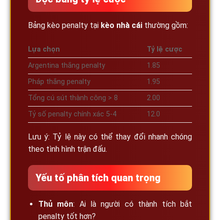
Bảng kèo penalty tại
kèo nhà cái
thường gồm:
Lựa chọn
Tỷ lệ cược
Argentina thắng penalty
1.85
Pháp thắng penalty
1.95
Tổng cú sút thành công > 8
2.00
Tỷ số penalty chính xác 5-4
12.0
Lưu ý: Tỷ lệ này có thể thay đổi nhanh chóng
theo tình hình trận đấu.
Yếu tố phân tích quan trọng
Thủ môn
: Ai là người có thành tích bắt
penalty tốt hơn?