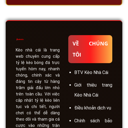
VỀ CHÚNG
Kèo nhà cái
là trang
TÔI
web chuyên cung cấp
tỷ lệ kèo bóng đá trực
tuyến hôm nay, nhanh
BTV Kèo Nhà Cái
chóng, chính xác và
đáng tin cậy từ hàng
Giới thiệu trang
trăm giải đấu lớn nhỏ
trên toàn cầu. Với việc
Kèo Nhà Cái
cập nhật tỷ lệ kèo liên
tục và chi tiết, người
Điều khoản dịch vụ
chơi có thể dễ dàng
theo dõi và tham gia cá
Chính sách bảo
cược vào những trận