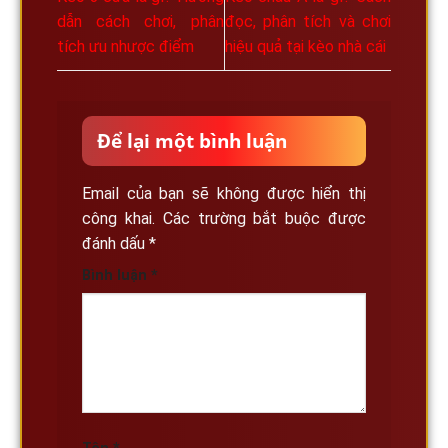
dẫn cách chơi, phân
đọc, phân tích và chơi
tích ưu nhược điểm
hiệu quả tại kèo nhà cái
Để lại một bình luận
Email của bạn sẽ không được hiển thị
công khai.
Các trường bắt buộc được
đánh dấu
*
Bình luận
*