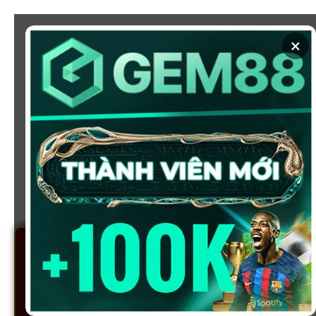
Chuyển
đến
×
nội
dung
SOI KÈO
XEM BÓNG
Kèo Nhà Cái
»
Blog
»
Kèo Penalty là gì? Cách soi kèo
chuẩn xác tại kèo nhà cái
BLOG
Kèo Penalty là gì?
Cách soi kèo chuẩn
xác tại kèo nhà cái