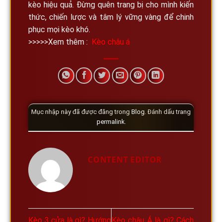
kèo hiệu quả. Đừng quên trang bị cho mình kiến
thức, chiến lược và tâm lý vững vàng để chinh
phục mọi kèo khó.
>>>>>Xem thêm :
Kèo châu á
Mục nhập này đã được đăng trong
Blog
. Đánh dấu trang
permalink
.
CONTENT EDITOR
Kèo 3 cửa là gì? Hướng
Kèo châu Á là gì? Cách