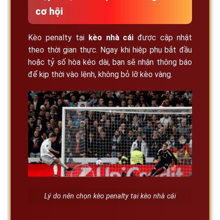
cơ hội
Kèo penalty tại
kèo nhà cái
được cập nhật
theo thời gian thực. Ngay khi hiệp phụ bắt đầu
hoặc tỷ số hòa kéo dài, bạn sẽ nhận thông báo
để kịp thời vào lệnh, không bỏ lỡ kèo vàng.
Lý do nên chọn kèo penalty tại kèo nhà cái