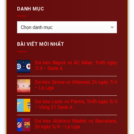
DANH MỤC
Danh
mục
BÀI VIẾT MỚI NHẤT
Soi kèo Napoli vs AC Milan, 1h45 ngày
7/4 – Serie A
Soi kèo Girona vs Villarreal, 2h ngày 7/4
– La Liga
Soi kèo Lazio vs Parma, 1h45 ngày 5/4
– Vòng 31 Serie A
Soi kèo Atletico Madrid vs Barcelona,
2h ngày 5/4 – La Liga