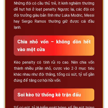
Những đội có cầu thủ trẻ, ít kinh nghiệm thường
dễ hụt hơi ở loạt penalty. Ngược lại, các đội có
đội trưởng giàu bản lĩnh như Luka Modric, Messi
hay Sergio Ramos thường giữ được cái đầu
lạnh.
Chia nhỏ vốn – không dồn hết
vào một cửa
Kèo penalty có tính rủi ro cao. Nên chia vốn
thành nhiều phần nhỏ, cược vào 2-3 mục tiêu
khác nhau như đội thắng, tổng cú sút, tỷ số gần
đúng để tăng cơ hội hồi vốn.
Soi kèo từ thống kê trận đấu
Số cú sút, tỷ lệ kiểm soát bóng, số lần sút trúng