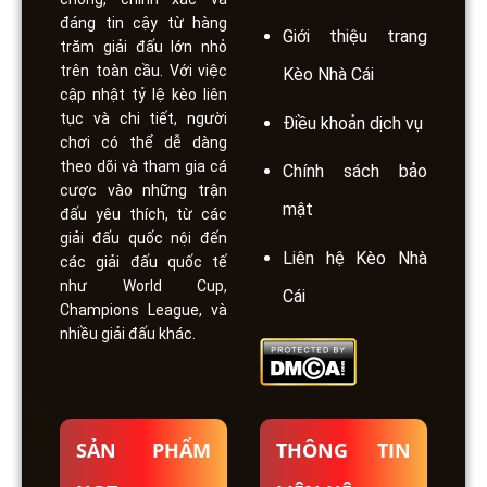
đáng tin cậy từ hàng
Giới thiệu trang
trăm giải đấu lớn nhỏ
trên toàn cầu. Với việc
Kèo Nhà Cái
cập nhật tỷ lệ kèo liên
tục và chi tiết, người
Điều khoản dịch vụ
chơi có thể dễ dàng
theo dõi và tham gia cá
Chính sách bảo
cược vào những trận
mật
đấu yêu thích, từ các
giải đấu quốc nội đến
Liên hệ Kèo Nhà
các giải đấu quốc tế
như World Cup,
Cái
Champions League, và
nhiều giải đấu khác.
SẢN PHẨM
THÔNG TIN