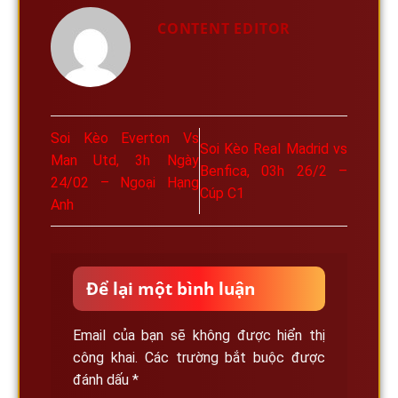
CONTENT EDITOR
Soi Kèo Everton Vs
Soi Kèo Real Madrid vs
Man Utd, 3h Ngày
Benfica, 03h 26/2 –
24/02 – Ngoại Hạng
Cúp C1
Anh
Để lại một bình luận
Email của bạn sẽ không được hiển thị
công khai.
Các trường bắt buộc được
đánh dấu
*