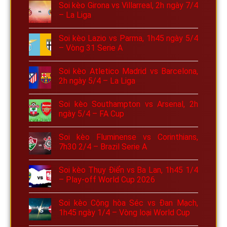
Soi kèo Girona vs Villarreal, 2h ngày 7/4
– La Liga
Soi kèo Lazio vs Parma, 1h45 ngày 5/4
– Vòng 31 Serie A
Soi kèo Atletico Madrid vs Barcelona,
2h ngày 5/4 – La Liga
Soi kèo Southampton vs Arsenal, 2h
ngày 5/4 – FA Cup
Soi kèo Fluminense vs Corinthians,
7h30 2/4 – Brazil Serie A
Soi kèo Thụy Điển vs Ba Lan, 1h45 1/4
– Play-off World Cup 2026
Soi kèo Cộng hòa Séc vs Đan Mạch,
1h45 ngày 1/4 – Vòng loại World Cup