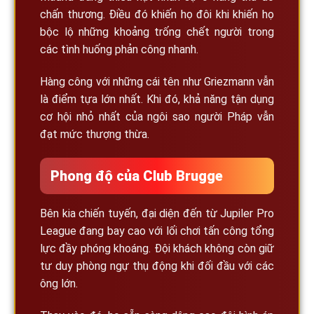
chấn thương. Điều đó khiến họ đôi khi khiến họ
bộc lộ những khoảng trống chết người trong
các tình huống phản công nhanh.
Hàng công với những cái tên như Griezmann vẫn
là điểm tựa lớn nhất. Khi đó, khả năng tận dụng
cơ hội nhỏ nhất của ngôi sao người Pháp vẫn
đạt mức thượng thừa.
Phong độ của Club Brugge
Bên kia chiến tuyến, đại diện đến từ Jupiler Pro
League đang bay cao với lối chơi tấn công tổng
lực đầy phóng khoáng. Đội khách không còn giữ
tư duy phòng ngự thụ động khi đối đầu với các
ông lớn.