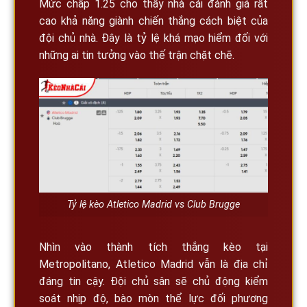
Mức chấp 1.25 cho thấy nhà cái đánh giá rất
cao khả năng giành chiến thắng cách biệt của
đội chủ nhà. Đây là tỷ lệ khá mạo hiểm đối với
những ai tin tưởng vào thế trận chặt chẽ.
Tỷ lệ kèo Atletico Madrid vs Club Brugge
Nhìn vào thành tích thắng kèo tại
Metropolitano, Atletico Madrid vẫn là địa chỉ
đáng tin cậy. Đội chủ sân sẽ chủ động kiểm
soát nhịp độ, bào mòn thể lực đối phương